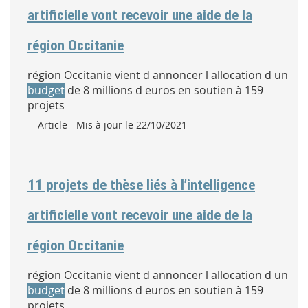
artificielle vont recevoir une aide de la
région Occitanie
région Occitanie vient d annoncer l allocation d un
budget
de 8 millions d euros en soutien à 159
projets
Type :
Article
- Mis à jour le 22/10/2021
11 projets de thèse liés à l’intelligence
artificielle vont recevoir une aide de la
région Occitanie
région Occitanie vient d annoncer l allocation d un
budget
de 8 millions d euros en soutien à 159
projets