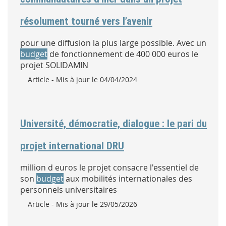
résolument tourné vers l’avenir
pour une diffusion la plus large possible. Avec un
budget
de fonctionnement de 400 000 euros le
projet SOLIDAMIN
Type :
Article
- Mis à jour le 04/04/2024
Université, démocratie, dialogue : le pari du
projet international DRU
million d euros le projet consacre l'essentiel de
son
budget
aux mobilités internationales des
personnels universitaires
Type :
Article
- Mis à jour le 29/05/2026