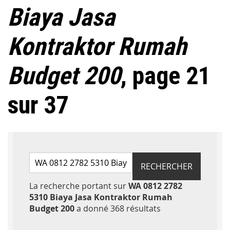
Biaya Jasa
Kontraktor Rumah
Budget 200
, page 21
sur 37
Rechercher par mots-clés
RECHERCHER
La recherche portant sur
WA 0812 2782
5310 Biaya Jasa Kontraktor Rumah
Accéder aux résul
Budget 200
a donné 368 résultats