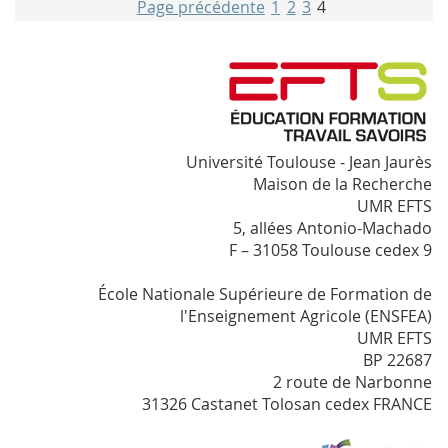
Page précédente
1
2
3
4
Université Toulouse - Jean Jaurès
Maison de la Recherche
UMR EFTS
5, allées Antonio-Machado
F – 31058 Toulouse cedex 9
École Nationale Supérieure de Formation de
l'Enseignement Agricole (ENSFEA)
UMR EFTS
BP 22687
2 route de Narbonne
31326 Castanet Tolosan cedex FRANCE