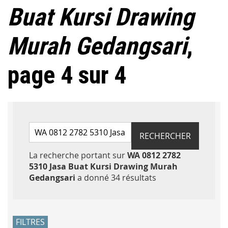
Buat Kursi Drawing
Murah Gedangsari
,
page 4 sur 4
Rechercher par mots-clés
RECHERCHER
La recherche portant sur
WA 0812 2782
5310 Jasa Buat Kursi Drawing Murah
Accéder aux résult
Gedangsari
a donné 34 résultats
FILTRES