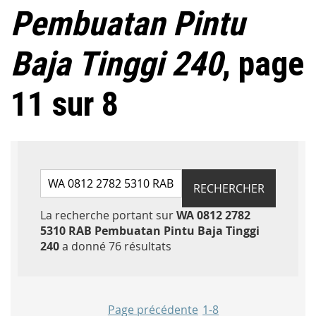
Pembuatan Pintu
Baja Tinggi 240
, page
11 sur 8
Rechercher par mots-clés
RECHERCHER
La recherche portant sur
WA 0812 2782
5310 RAB Pembuatan Pintu Baja Tinggi
Accéder aux résultats
240
a donné 76 résultats
Page précédente
1-8