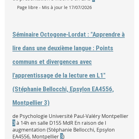
Type :
Page libre
- Mis à jour le 17/07/2026
Séminaire Octogone-Lordat : "Apprendre à
lire dans une deuxième langue : Points
communs et divergences avec
l’apprentissage de la lecture en L1"
(Stéphanie Bellocchi, Epsylon EA4556,
Montpellier 3)
de Psychologie Université Paul-Valéry Montpellier
3
à 14h en salle D155 MdR En raison de l
augmentation (Stéphanie Bellocchi, Epsylon
EA4556, Montpellier
3
)