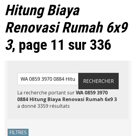
Hitung Biaya
Renovasi Rumah 6x9
3
, page 11 sur 336
Rechercher par mots-clés
RECHERCHER
La recherche portant sur
WA 0859 3970
0884 Hitung Biaya Renovasi Rumah 6x9 3
Accéder aux résultats
a donné 3359 résultats
FILTRES