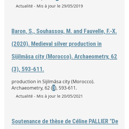
Type :
Actualité
- Mis à jour le 29/05/2019
Baron, S., Souhassou, M. and Fauvelle, F.-X.
(2020). Medieval silver production in
Sijilmâsa city (Morocco). Archaeometry, 62
(3), 593-611.
production in Sijilmâsa city (Morocco).
Archaeometry, 62 (
3
), 593-611.
Type :
Actualité
- Mis à jour le 20/05/2021
Soutenance de thèse de Céline PALLIER "De