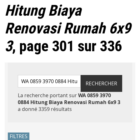
Hitung Biaya
Renovasi Rumah 6x9
3
, page 301 sur 336
Rechercher par mots-clés
RECHERCHER
La recherche portant sur
WA 0859 3970
0884 Hitung Biaya Renovasi Rumah 6x9 3
Accéder aux résultats
a donné 3359 résultats
FILTRES