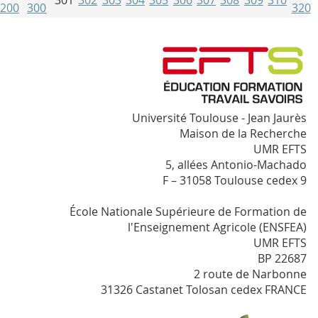
200
300
320
Université Toulouse - Jean Jaurès
Maison de la Recherche
UMR EFTS
5, allées Antonio-Machado
F – 31058 Toulouse cedex 9
École Nationale Supérieure de Formation de
l'Enseignement Agricole (ENSFEA)
UMR EFTS
BP 22687
2 route de Narbonne
31326 Castanet Tolosan cedex FRANCE