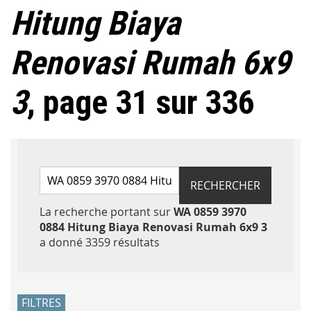
Hitung Biaya
Renovasi Rumah 6x9
3
, page 31 sur 336
Rechercher par mots-clés
RECHERCHER
La recherche portant sur
WA 0859 3970
0884 Hitung Biaya Renovasi Rumah 6x9 3
Accéder aux résultats
a donné 3359 résultats
FILTRES