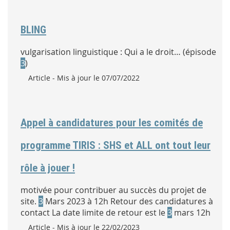
BLING
vulgarisation linguistique : Qui a le droit… (épisode
3
)
Type :
Article
- Mis à jour le 07/07/2022
Appel à candidatures pour les comités de
programme TIRIS : SHS et ALL ont tout leur
rôle à jouer !
motivée pour contribuer au succès du projet de
site.
3
Mars 2023 à 12h Retour des candidatures à
contact La date limite de retour est le
3
mars 12h
Type :
Article
- Mis à jour le 22/02/2023