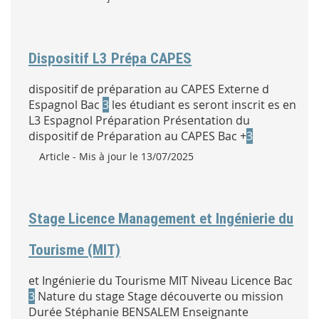
Dispositif L3 Prépa CAPES
dispositif de préparation au CAPES Externe d
Espagnol Bac
3
les étudiant es seront inscrit es en
L3 Espagnol Préparation Présentation du
dispositif de Préparation au CAPES Bac +
3
Type :
Article
- Mis à jour le 13/07/2025
Stage Licence Management et Ingénierie du
Tourisme (MIT)
et Ingénierie du Tourisme MIT Niveau Licence Bac
3
Nature du stage Stage découverte ou mission
Durée Stéphanie BENSALEM Enseignante