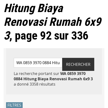
Hitung Biaya
Renovasi Rumah 6x9
3
, page 92 sur 336
Rechercher par mots-clés
RECHERCHER
La recherche portant sur
WA 0859 3970
0884 Hitung Biaya Renovasi Rumah 6x9 3
Accéder aux résultats
a donné 3358 résultats
FILTRES