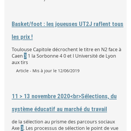
Basket/foot : les joueuses UT2J raflent tous
les prix !
Toulouse Capitole décrochent le titre en N2 face à
Caen
3
1 la Sorbonne 4 0 et l Université de Lyon
aux tirs
Type :
Article
- Mis à jour le 12/06/2019
11 > 13 novembre 2020<br>Sélections, du
système éducatif au marché du travail
de la sélection au prisme des parcours sociaux
Axe
3
. Les processus de sélection le point de vue