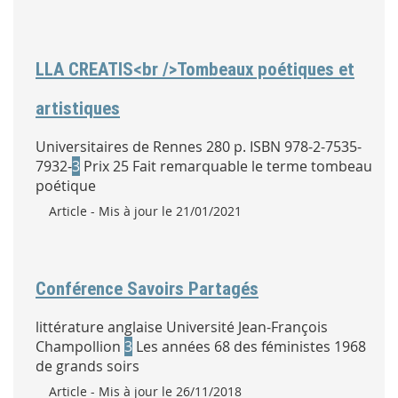
LLA CREATIS<br />Tombeaux poétiques et
artistiques
Universitaires de Rennes 280 p. ISBN 978-2-7535-
7932-
3
Prix 25 Fait remarquable le terme tombeau
poétique
Type :
Article
- Mis à jour le 21/01/2021
Conférence Savoirs Partagés
littérature anglaise Université Jean-François
Champollion
3
Les années 68 des féministes 1968
de grands soirs
Type :
Article
- Mis à jour le 26/11/2018