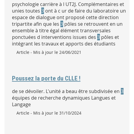
psychologie carrière à l UT2J. Complémentaires et
unies toutes
3
ont à c ur de faire du laboratoire un
espace de dialogue ont proposé cette direction
tripartite afin que les
3
pôles se retrouvent en un
ensemble à titre égal élément transversales
ponctuées d interventions issues des
3
pôles et
intégrant les travaux et apports des étudiants
Type :
Article
- Mis à jour le 24/06/2021
Poussez la porte du CLLE !
de se dévoiler. L'unité a beau être subdivisée en
3
équipes de recherche dynamiques Langues et
Langage
Type :
Article
- Mis à jour le 31/10/2024