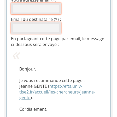
Votre adresse email (*) :
Email du destinataire (*) :
En partageant cette page par email, le message
ci-dessous sera envoyé :
Bonjour,
Je vous recommande cette page :
Jeanne GENTE (
https://efts.univ-
tlse2.fr/accueil/les-chercheurs/jeanne-
gente
).
Cordialement.