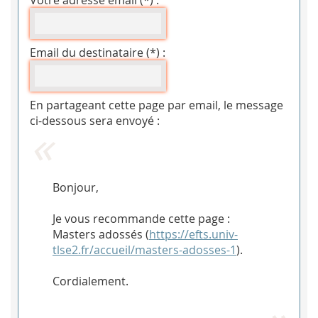
Votre adresse email (*) :
Email du destinataire (*) :
En partageant cette page par email, le message
ci-dessous sera envoyé :
Bonjour,
Je vous recommande cette page :
Masters adossés (
https://efts.univ-
tlse2.fr/accueil/masters-adosses-1
).
Cordialement.