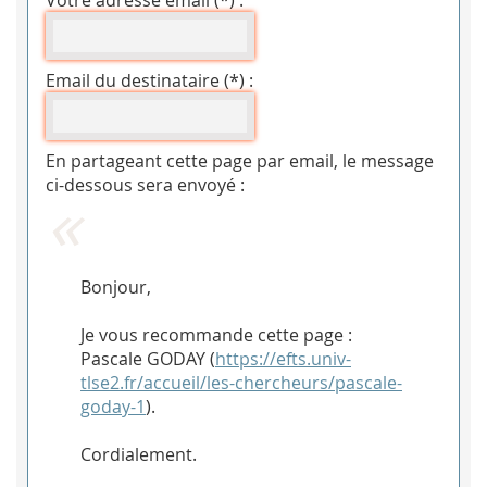
Votre adresse email (*) :
Email du destinataire (*) :
En partageant cette page par email, le message
ci-dessous sera envoyé :
Bonjour,
Je vous recommande cette page :
Pascale GODAY (
https://efts.univ-
tlse2.fr/accueil/les-chercheurs/pascale-
goday-1
).
Cordialement.