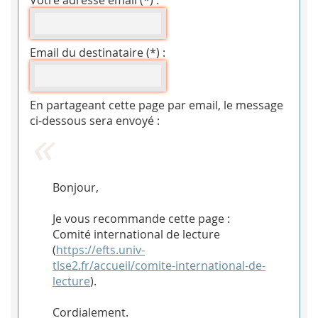
Votre adresse email (*) :
Email du destinataire (*) :
En partageant cette page par email, le message
ci-dessous sera envoyé :
Bonjour,
Je vous recommande cette page :
Comité international de lecture
(
https://efts.univ-
tlse2.fr/accueil/comite-international-de-
lecture
).
Cordialement.