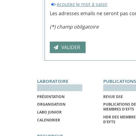
écoutez le mot à saisir
Les adresses emails ne seront pas con
(*) champ obligatoire
LABORATOIRE
PUBLICATIONS
PRÉSENTATION
REVUE DSE
ORGANISATION
PUBLICATIONS DE
MEMBRES D'EFTS
LABO JUNIOR
HDR DES MEMBRE
CALENDRIER
D'EFTS