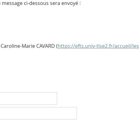
e message ci-dessous sera envoyé :
 Caroline-Marie CAVARD (
https://efts.univ-tlse2.fr/accueil/