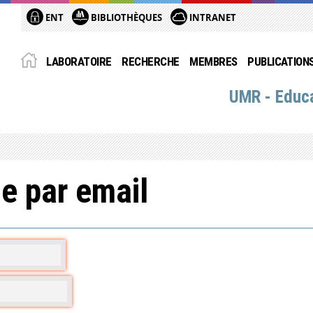
ENT
BIBLIOTHÈQUES
INTRANET
LABORATOIRE
RECHERCHE
MEMBRES
PUBLICATION
UMR - Educa
e par email