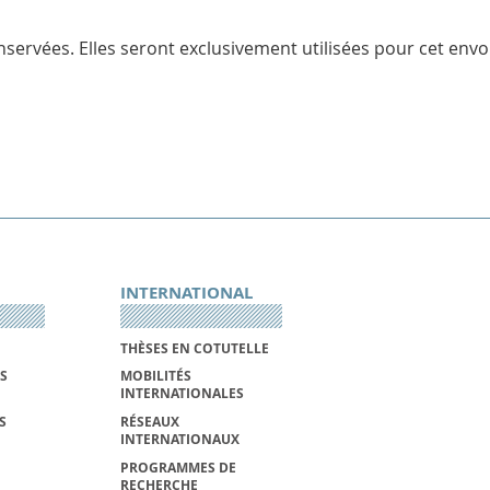
servées. Elles seront exclusivement utilisées pour cet envoi
INTERNATIONAL
THÈSES EN COTUTELLE
S
MOBILITÉS
INTERNATIONALES
S
RÉSEAUX
INTERNATIONAUX
PROGRAMMES DE
RECHERCHE