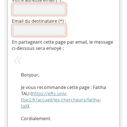
Votre adresse email (*) :
Email du destinataire (*) :
En partageant cette page par email, le message
ci-dessous sera envoyé :
Bonjour,
Je vous recommande cette page : Fatiha
TALI (
https://efts.univ-
tlse2.fr/accueil/les-chercheurs/fatiha-
tali
).
Cordialement.