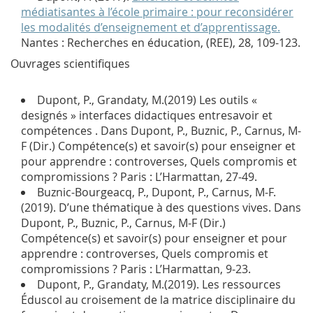
médiatisantes à l’école primaire : pour reconsidérer
les modalités d’enseignement et d’apprentissage.
Nantes :
Recherches en éducation
, (REE), 28, 109-123.
Ouvrages scientifiques
Dupont, P., Grandaty, M.(2019) Les outils «
designés » interfaces didactiques entresavoir et
compétences . Dans Dupont, P., Buznic, P., Carnus, M-
F (Dir.) Compétence(s) et savoir(s) pour enseigner et
pour apprendre : controverses, Quels compromis et
compromissions ? Paris : L’Harmattan, 27-49.
Buznic-Bourgeacq, P., Dupont, P., Carnus, M-F.
(2019). D’une thématique à des questions vives. Dans
Dupont, P., Buznic, P., Carnus, M-F (Dir.)
Compétence(s) et savoir(s) pour enseigner et pour
apprendre : controverses, Quels compromis et
compromissions ? Paris : L’Harmattan, 9-23.
Dupont, P., Grandaty, M.(2019). Les ressources
Éduscol au croisement de la matrice disciplinaire du