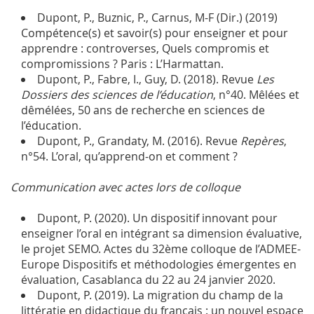
Dupont, P., Buznic, P., Carnus, M-F (Dir.) (2019)
Compétence(s) et savoir(s) pour enseigner et pour
apprendre : controverses, Quels compromis et
compromissions ? Paris : L’Harmattan.
Dupont, P., Fabre, I., Guy, D. (2018). Revue
Les
Dossiers des sciences de l’éducation
, n°40. Mêlées et
dêmélées, 50 ans de recherche en sciences de
l’éducation.
Dupont, P., Grandaty, M. (2016). Revue
Repères
,
n°54. L’oral, qu’apprend-on et comment ?
Communication
avec actes lors de colloque
Dupont, P. (2020). Un dispositif innovant pour
enseigner l’oral en intégrant sa dimension évaluative,
le projet SEMO. Actes du 32ème colloque de l’ADMEE-
Europe Dispositifs et méthodologies émergentes en
évaluation, Casablanca du 22 au 24 janvier 2020.
Dupont, P. (2019). La migration du champ de la
littératie en didactique du français : un nouvel espace