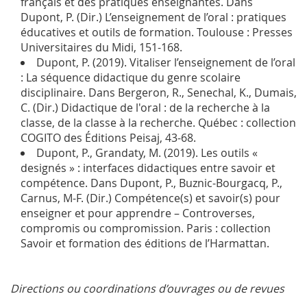
français et des pratiques enseignantes. Dans
Dupont, P. (Dir.) L’enseignement de l’oral : pratiques
éducatives et outils de formation. Toulouse : Presses
Universitaires du Midi, 151-168.
Dupont, P. (2019). Vitaliser l’enseignement de l’oral
: La séquence didactique du genre scolaire
disciplinaire. Dans Bergeron, R., Senechal, K., Dumais,
C. (Dir.) Didactique de l'oral : de la recherche à la
classe, de la classe à la recherche. Québec : collection
COGITO des Éditions Peisaj, 43-68.
Dupont, P., Grandaty, M. (2019). Les outils «
designés » : interfaces didactiques entre savoir et
compétence. Dans Dupont, P., Buznic-Bourgacq, P.,
Carnus, M-F. (Dir.) Compétence(s) et savoir(s) pour
enseigner et pour apprendre – Controverses,
compromis ou compromission. Paris : collection
Savoir et formation des éditions de l’Harmattan.
Directions ou coordinations d’ouvrages ou de revues