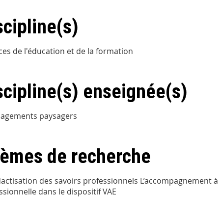
scipline(s)
ces de l'éducation et de la formation
scipline(s) enseignée(s)
agements paysagers
èmes de recherche
dactisation des savoirs professionnels L’accompagnement à l
ssionnelle dans le dispositif VAE