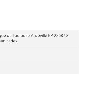
ue de Toulouse-Auzeville BP 22687 2
san cedex