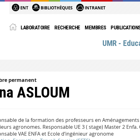
ENT
BIBLIOTHÈQUES
INTRANET
LABORATOIRE
RECHERCHE
MEMBRES
PUBLICATION
UMR - Educa
re permanent
ina ASLOUM
nsable de la formation des professeurs en Aménagements p
ieurs agronomes. Responsable UE 3 ( stage) Master 2 Enfa. 
nsable VAE ENFA et Ecole d’ingénieur agronome