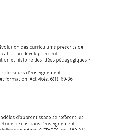
l’évolution des curriculums prescrits de
éducation au développement
ation et histoire des idées pédagogiques
»
,
s professeurs d’enseignement
 et formation.
Activités,
6
(1), 69-86
modèles d'apprentissage se réfèrent les
e étude de cas dans l'enseignement