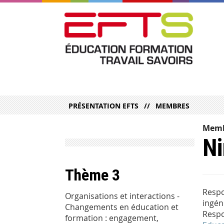
PRÉSENTATION EFTS
MEMBRES
Memb
N
Thème 3
Respo
Organisations et interactions -
ingén
Changements en éducation et
Respo
formation : engagement,