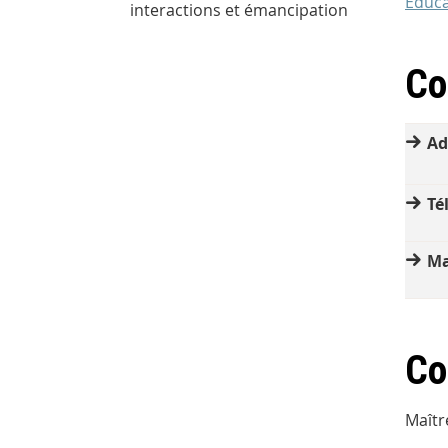
Educa
interactions et émancipation
Co
Ad
Té
Ma
Co
Maîtr