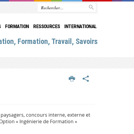
S
FORMATION
RESSOURCES
INTERNATIONAL
tion, Formation, Travail, Savoirs
aysagers, concours interne, externe et
Option « Ingénierie de Formation »